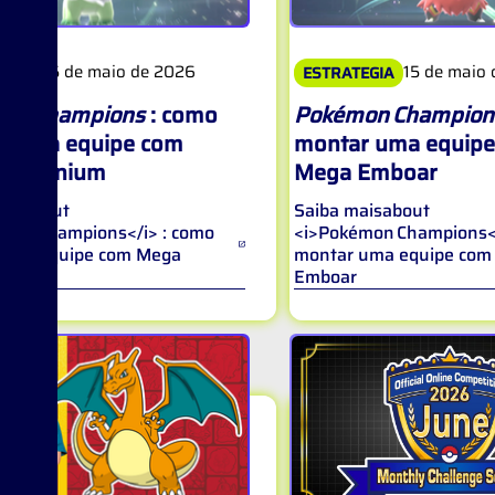
15 de maio de 2026
15 de maio
EGIA
ESTRATEGIA
on Champions
: como
Pokémon Champion
r uma equipe com
montar uma equip
Meganium
Mega Emboar
ais
about
Saiba mais
about
mon Champions</i> : como
<i>Pokémon Champions</
 uma equipe com Mega
montar uma equipe com
um
Emboar