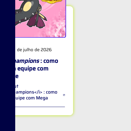
21 de julho de 2026
EGIA
on Champions
: como
r uma equipe com
Mawile
ais
about
mon Champions</i> : como
 uma equipe com Mega