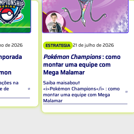
lho de 2026
21 de julho de 2026
ESTRATEGIA
emporada
Pokémon Champions
: como
montar uma equipe com
émon
Mega Malamar
ações na
Saiba mais
about
e de
<i>Pokémon Champions</i> : como
montar uma equipe com Mega
Malamar