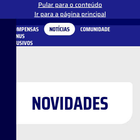
Pular para o conteúdo
Ir para a página principal
RECOMPENSAS
NOTÍCIAS
COMUNIDADE
E BÔNUS
EXCLUSIVOS
NOVIDADES