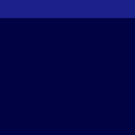
Reduzir movimento
MECÂNICA
POKÉMON
DE JOGO