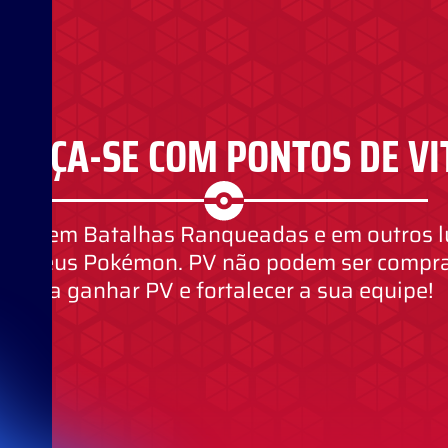
ALEÇA-SE COM PONTOS DE VI
ia (PV) em Batalhas Ranqueadas e em outros 
einar seus Pokémon. PV não podem ser comprad
para ganhar PV e fortalecer a sua equipe!