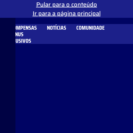
Pular para o conteúdo
Ir para a página principal
RECOMPENSAS
NOTÍCIAS
COMUNIDADE
E BÔNUS
EXCLUSIVOS