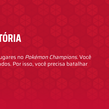
TÓRIA
lugares no
Pokémon Champions
. Você
os. Por isso, você precisa batalhar