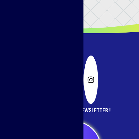
INSCRIVEZ-VOUS À LA NEWSLETTER !