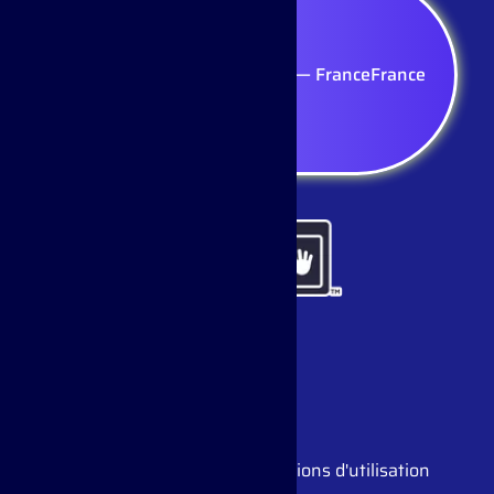
Sélectionnez votre région — France
France
Avis de confidentialité
Conditions d'utilisation