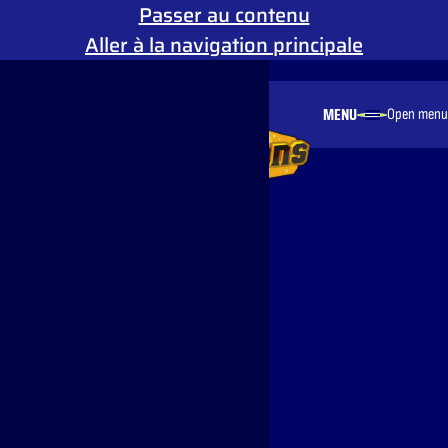
Passer au contenu
Aller à la navigation principale
Mouvement réduit
MENU
Open menu