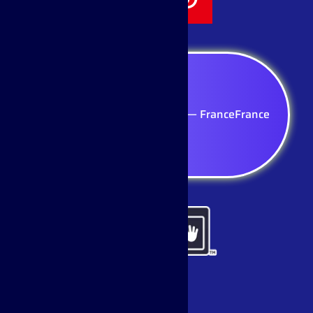
Sélectionnez votre région — France
France