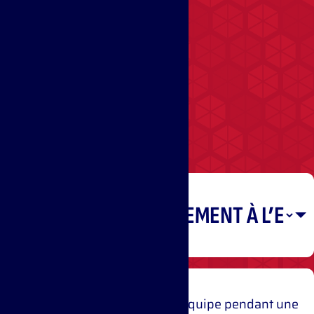
Recruiting
Pokémon
Ajoutez un Pokémon à votre équipe pendant une