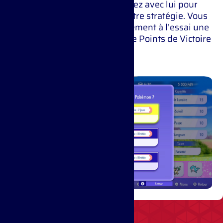
période d’essai et combattez avec lui pour
découvrir s’il est adapté à votre stratégie. Vous
pouvez procéder à un recrutement à l’essai une
fois par jour sans dépenser de Points de Victoire
(ou PdV).