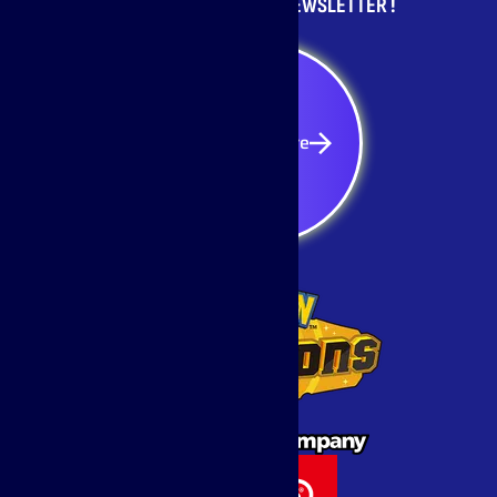
INSCRIVEZ-VOUS À LA NEWSLETTER !
S'inscrire
S'inscrire