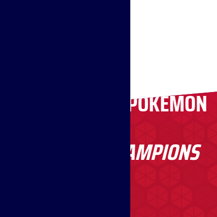
Pokémon HOME
Pokémon Champions
Pokémon Champions
Pokémon HOME
RECRUTEZ DES POKÉMON
Pokémon Champions
Pokémon HOME
Pokémon Champions
DANS
Pokémon Champions
POKÉMON CHAMPIONS