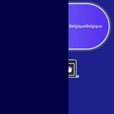
Sélectionnez votre région — Belgique
Belgique