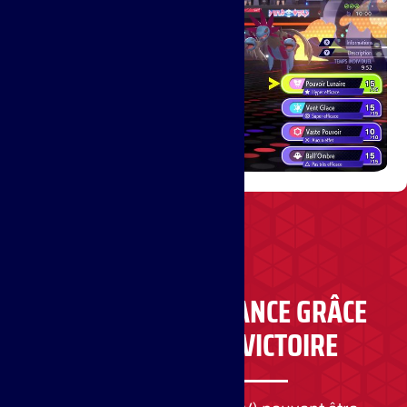
GAGNEZ EN PUISSANCE GRÂCE
AUX POINTS DE VICTOIRE