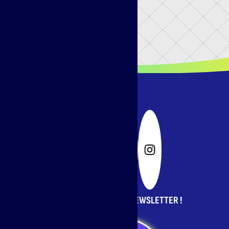
INSCRIVEZ-VOUS À LA NEWSLETTER !