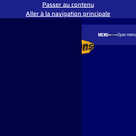
Passer au contenu
Aller à la navigation principale
Mouvement réduit
MENU
Open menu